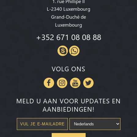
1. rue Phillipe II
L-2340 Luxembourg
Grand-Duché de
Luxembourg
+352 671 08 08 88
VOLG ONS
MELD U AAN VOOR UPDATES EN
AANBIEDINGEN!