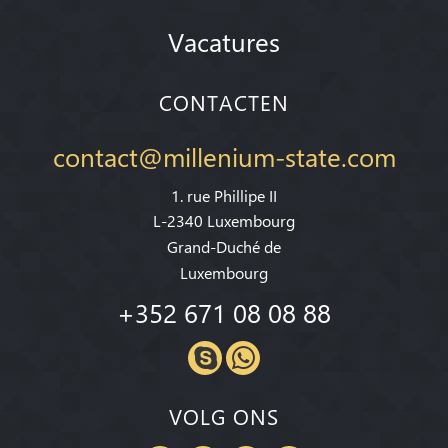
Vacatures
CONTACTEN
contact@millenium-state.com
1. rue Phillipe II
L-2340 Luxembourg
Grand-Duché de
Luxembourg
+352 671 08 08 88
VOLG ONS