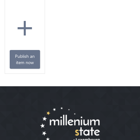
+
Publish an
item now