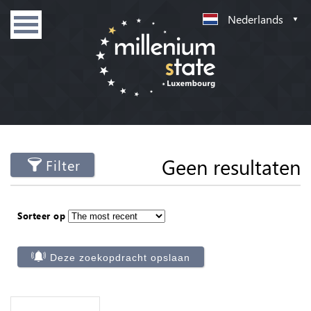
Nederlands
Geen resultaten
Filter
Sorteer op
Deze zoekopdracht opslaan