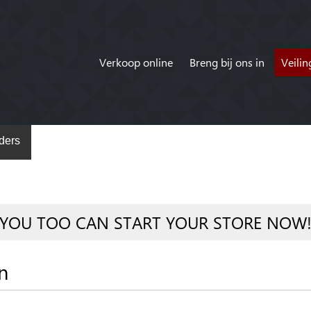
Verkoop online
Breng bij ons in
Veili
ders
YOU TOO CAN START YOUR STORE NOW
n