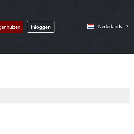
Nederlands
ngenhuizen
Inloggen
!