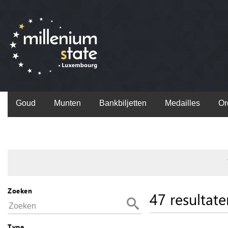
Goud
Munten
Bankbiljetten
Medailles
Or
Zoeken
47 resultate
Type