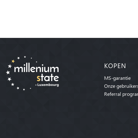
KOPEN
MS-garantie
Onze gebruiker
Referral progr