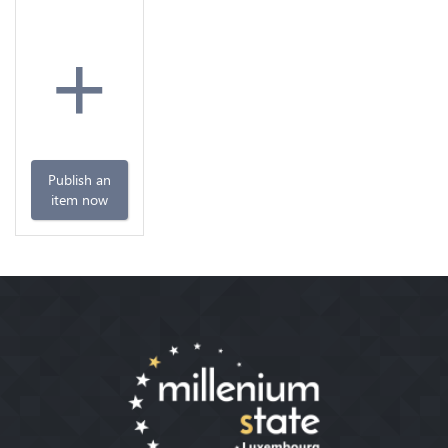
+
Publish an
item now