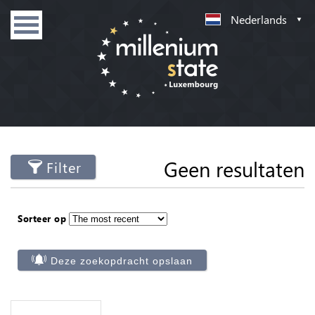
Nederlands
Geen resultaten
Filter
Sorteer op
Deze zoekopdracht opslaan