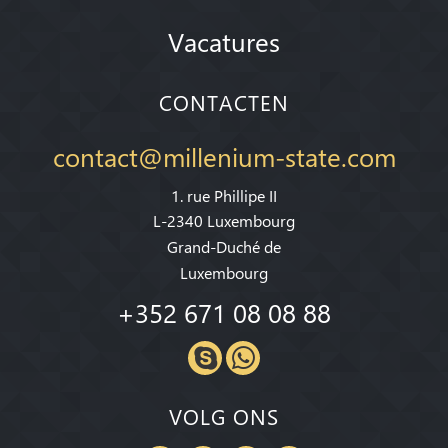
Vacatures
CONTACTEN
contact@millenium-state.com
1. rue Phillipe II
L-2340 Luxembourg
Grand-Duché de
Luxembourg
+352 671 08 08 88
VOLG ONS