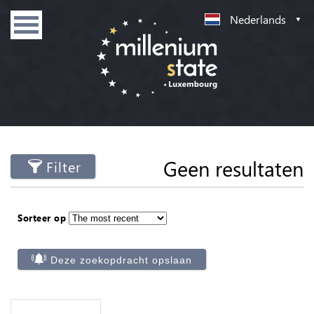
Nederlands
Geen resultaten
Filter
Sorteer op
Deze zoekopdracht opslaan