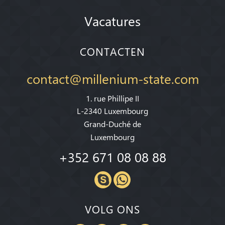
Vacatures
CONTACTEN
contact@millenium-state.com
1. rue Phillipe II
L-2340 Luxembourg
Grand-Duché de
Luxembourg
+352 671 08 08 88
VOLG ONS