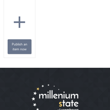
+
Publish an
item now