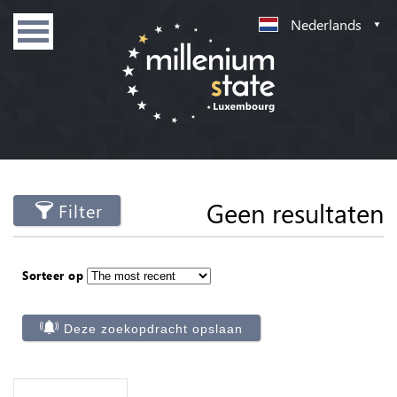
Nederlands
Geen resultaten
Filter
Sorteer op
Deze zoekopdracht opslaan