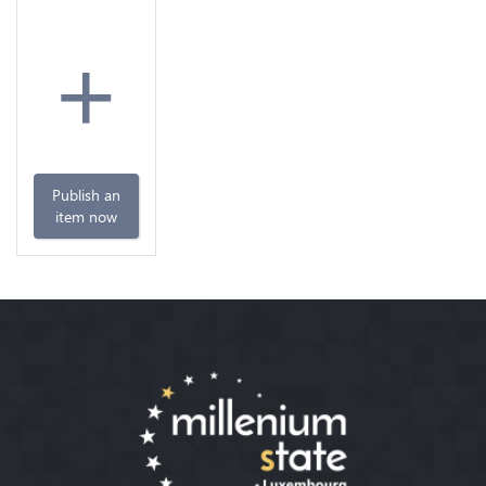
+
Publish an
item now