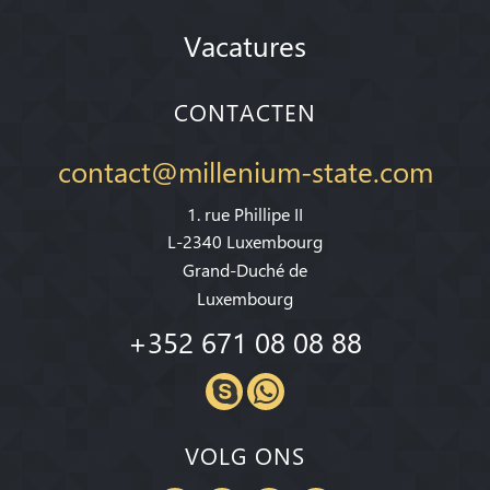
Vacatures
CONTACTEN
contact@millenium-state.com
1. rue Phillipe II
L-2340 Luxembourg
Grand-Duché de
Luxembourg
+352 671 08 08 88
VOLG ONS