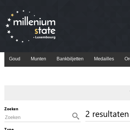
Goud
Munten
Bankbiljetten
Medailles
Or
Zoeken
2 resultaten
Type