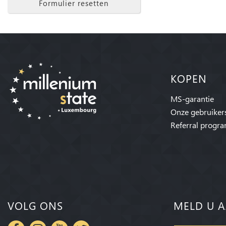
Formulier resetten
KOPEN
MS-garantie
Onze gebruiker
Referral progr
VOLG ONS
MELD U A