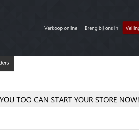
Verkoop online
Breng bij ons in
Veili
ders
YOU TOO CAN START YOUR STORE NOW