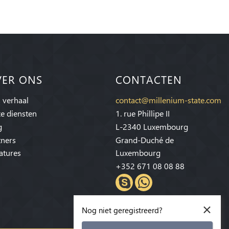
VER ONS
CONTACTEN
 verhaal
contact@millenium-state.com
e diensten
1. rue Phillipe II
g
L-2340 Luxembourg
tners
Grand-Duché de
atures
Luxembourg
+352 671 08 08 88
×
Nog niet geregistreerd?