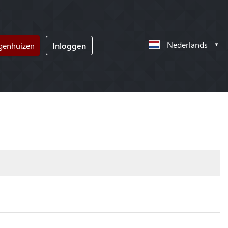
Nederlands
ngenhuizen
Inloggen
!