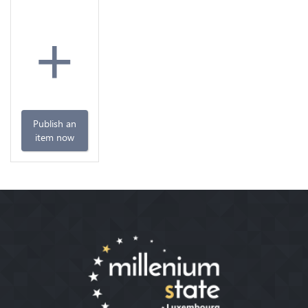
+
Publish an
item now