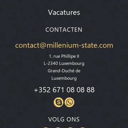
Vacatures
CONTACTEN
contact@millenium-state.com
1. rue Phillipe II
L-2340 Luxembourg
Grand-Duché de
Luxembourg
+352 671 08 08 88
VOLG ONS