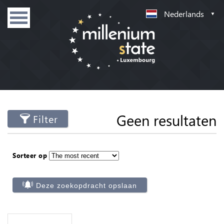
Nederlands
Geen resultaten
Filter
Sorteer op
Deze zoekopdracht opslaan