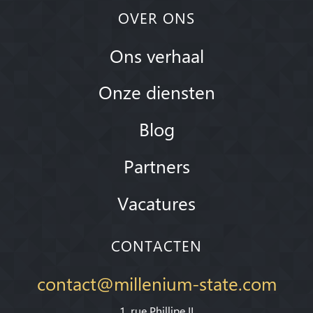
OVER ONS
Ons verhaal
Onze diensten
Blog
Partners
Vacatures
CONTACTEN
contact@millenium-state.com
1. rue Phillipe II