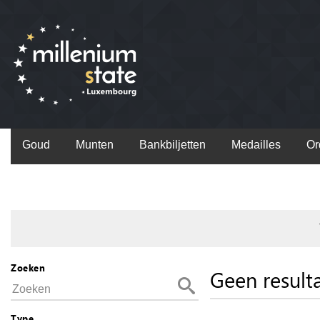
Goud
Munten
Bankbiljetten
Medailles
Or
Zoeken
Geen result
Type