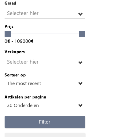
Graad
Selecteer hier
Prijs
0
€
-
109000
€
Verkopers
Selecteer hier
Sorteer op
The most recent
Artikelen per pagina
30 Onderdelen
Filter