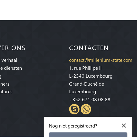
VER ONS
CONTACTEN
 verhaal
contact@millenium-state.com
e diensten
1. rue Phillipe II
g
L-2340 Luxembourg
tners
Grand-Duché de
atures
Luxembourg
+352 671 08 08 88
×
Nog niet geregistreerd?