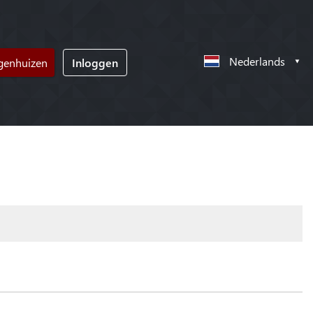
Nederlands
ngenhuizen
Inloggen
!