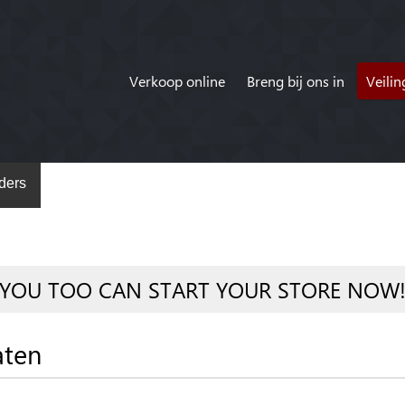
Verkoop online
Breng bij ons in
Veili
ders
YOU TOO CAN START YOUR STORE NOW
aten