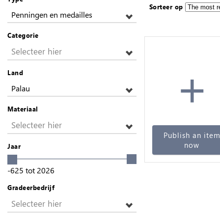
Sorteer op
Penningen en medailles
Categorie
Selecteer hier
+
Land
Palau
Materiaal
Selecteer hier
Publish an ite
now
Jaar
-625
tot
2026
Gradeerbedrijf
Selecteer hier