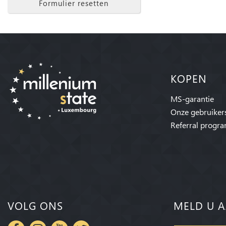
Formulier resetten
KOPEN
MS-garantie
Onze gebruiker
Referral progr
VOLG ONS
MELD U A