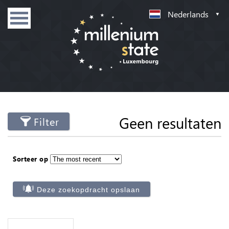
Nederlands
Geen resultaten
Filter
Sorteer op
Deze zoekopdracht opslaan