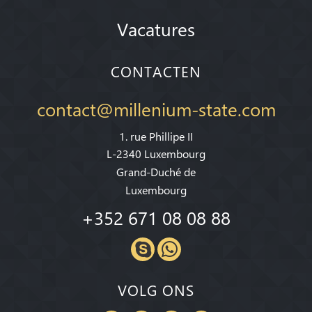
Vacatures
CONTACTEN
contact@millenium-state.com
1. rue Phillipe II
L-2340 Luxembourg
Grand-Duché de
Luxembourg
+352 671 08 08 88
VOLG ONS