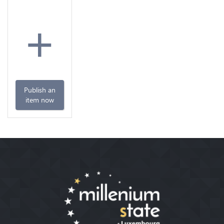
+
Publish an
item now