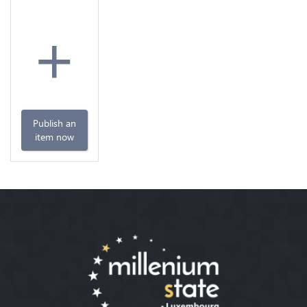
+
Publish an
item now