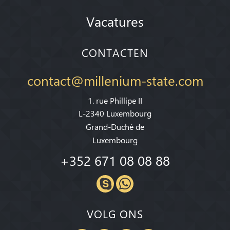
Vacatures
CONTACTEN
contact@millenium-state.com
1. rue Phillipe II
L-2340 Luxembourg
Grand-Duché de
Luxembourg
+352 671 08 08 88
VOLG ONS