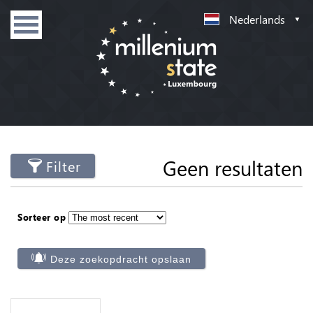
Nederlands
Geen resultaten
Filter
Sorteer op
Deze zoekopdracht opslaan