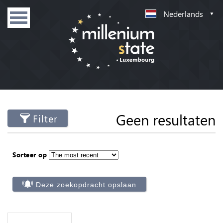
Nederlands
Geen resultaten
Filter
Sorteer op
Deze zoekopdracht opslaan