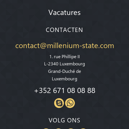
Vacatures
CONTACTEN
contact@millenium-state.com
1. rue Phillipe II
L-2340 Luxembourg
Grand-Duché de
Luxembourg
+352 671 08 08 88
VOLG ONS