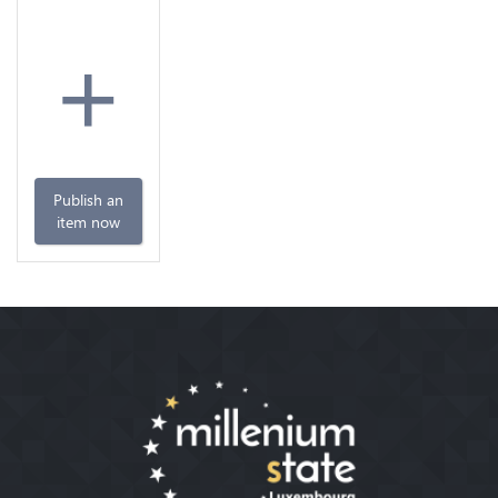
+
Publish an
item now