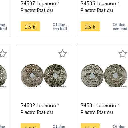
1
R4587 Lebanon 1
R4586 Lebanon 1
Piastre Etat du
Piastre Etat du
6
Grand Liban 1936
Grand Liban 1936
er
Paris -> Make offer
Paris -> Make offer
doe
Of doe
Of doe
25
€
25
€
 bod
een bod
een bod
1
R4582 Lebanon 1
R4581 Lebanon 1
Piastre Etat du
Piastre Etat du
6
Grand Liban 1936
Grand Liban 1936
er
Paris -> Make offer
Paris -> Make offer
doe
Of doe
Of doe