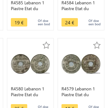
R4585 Lebanon 1
R4584 Lebanon 1
Piastre Etat du
Piastre Etat du
Grand Liban 1936
Grand Liban 1936
Paris -> Make offer
Paris -> Make offer
Of doe
Of doe
19
€
24
€
een bod
een bod
R4580 Lebanon 1
R4579 Lebanon 1
Piastre Etat du
Piastre Etat du
Grand Liban 1936
Grand Liban 1936
Paris -> Make offer
Paris -> Make offer
Of doe
Of doe