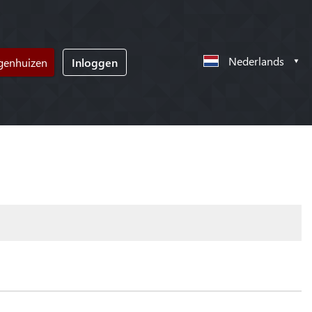
Nederlands
ngenhuizen
Inloggen
!