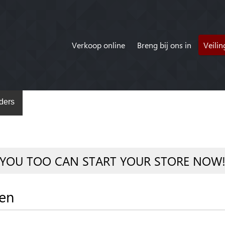
Verkoop online
Breng bij ons in
Veili
ders
YOU TOO CAN START YOUR STORE NOW
ten