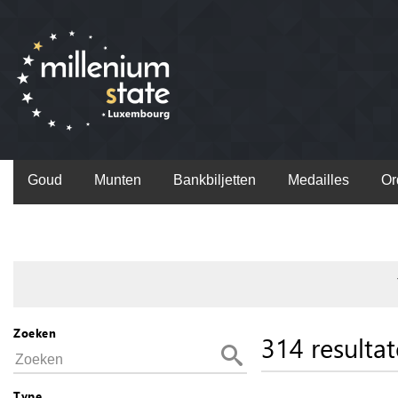
Goud
Munten
Bankbiljetten
Medailles
Or
Zoeken
314 resulta
Type