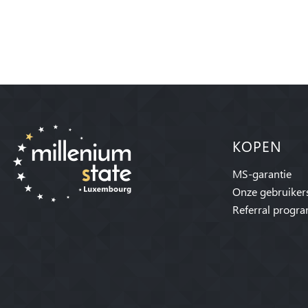
KOPEN
MS-garantie
Onze gebruiker
Referral progr