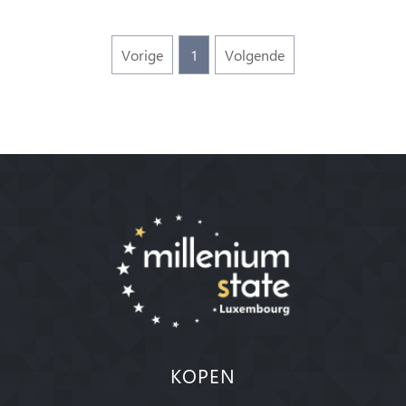
Vorige
1
Volgende
KOPEN