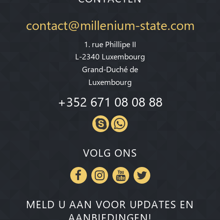
contact@millenium-state.com
1. rue Phillipe II
L-2340 Luxembourg
Grand-Duché de
Luxembourg
+352 671 08 08 88
VOLG ONS
MELD U AAN VOOR UPDATES EN
AANBIEDINGEN!