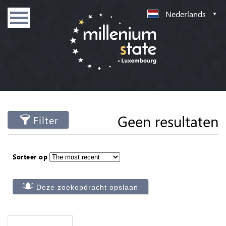
Nederlands
Geen resultaten
Filter
Sorteer op
Deze zoekopdracht opslaan