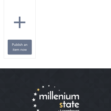
+
Publish an
item now