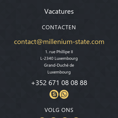
Vacatures
CONTACTEN
contact@millenium-state.com
1. rue Phillipe II
L-2340 Luxembourg
Grand-Duché de
Luxembourg
+352 671 08 08 88
VOLG ONS