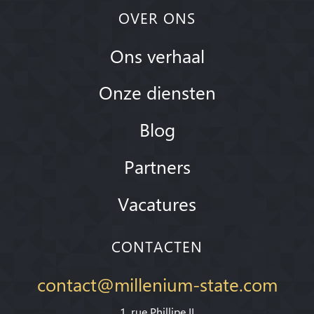
OVER ONS
Ons verhaal
Onze diensten
Blog
Partners
Vacatures
CONTACTEN
contact@millenium-state.com
1. rue Phillipe II