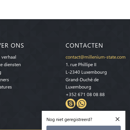
VER ONS
CONTACTEN
 verhaal
contact@millenium-state.com
e diensten
1. rue Phillipe II
g
L-2340 Luxembourg
tners
Grand-Duché de
atures
Luxembourg
+352 671 08 08 88
×
Nog niet geregistreerd?