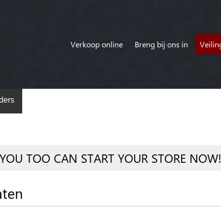
Verkoop online
Breng bij ons in
Veili
ders
YOU TOO CAN START YOUR STORE NOW
aten