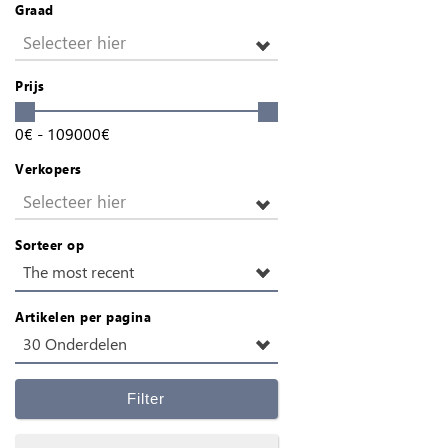
Graad
Selecteer hier
Prijs
0
€
-
109000
€
Verkopers
Selecteer hier
Sorteer op
The most recent
Artikelen per pagina
30 Onderdelen
Filter