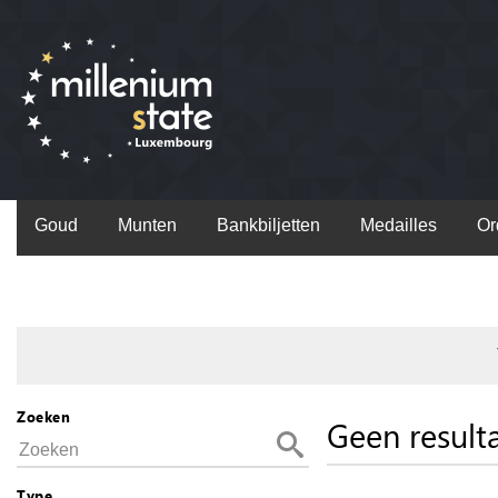
Goud
Munten
Bankbiljetten
Medailles
Or
Zoeken
Geen result
Type