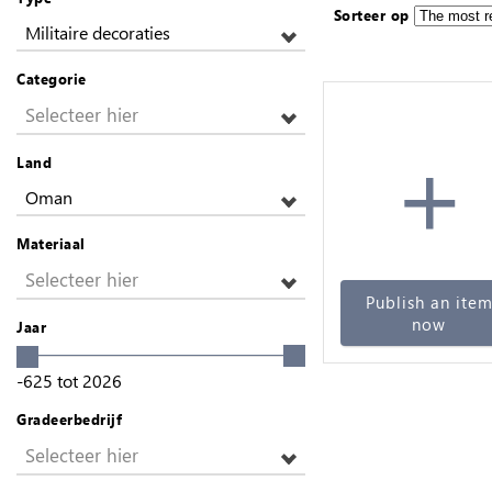
Sorteer op
Militaire decoraties
Categorie
Selecteer hier
+
Land
Oman
Materiaal
Selecteer hier
Publish an ite
now
Jaar
-625
tot
2026
Gradeerbedrijf
Selecteer hier