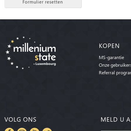
Formulier resetten
KOPEN
MS-garantie
Onze gebruiker
Referral progr
VOLG ONS
MELD U A