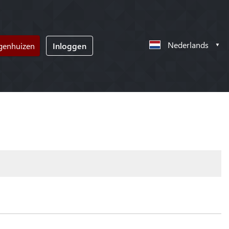
Nederlands
ngenhuizen
Inloggen
!