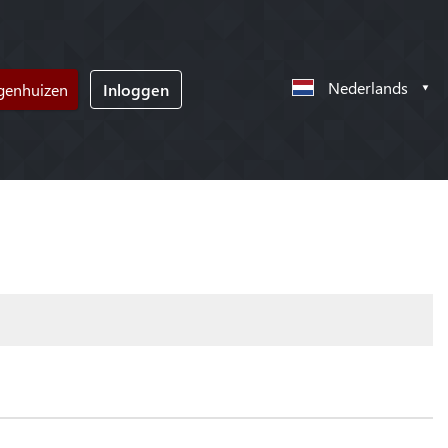
Nederlands
ngenhuizen
Inloggen
!