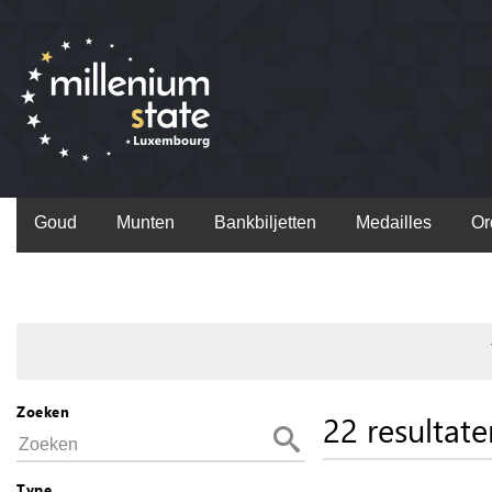
Goud
Munten
Bankbiljetten
Medailles
Or
Zoeken
22 resultate
Type