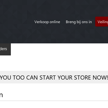
Verkoop online
Breng bij ons in
Veili
ders
YOU TOO CAN START YOUR STORE NOW
n