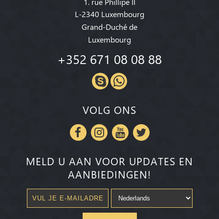
1. rue Phillipe II
L-2340 Luxembourg
Grand-Duché de
Luxembourg
+352 671 08 08 88
VOLG ONS
MELD U AAN VOOR UPDATES EN
AANBIEDINGEN!