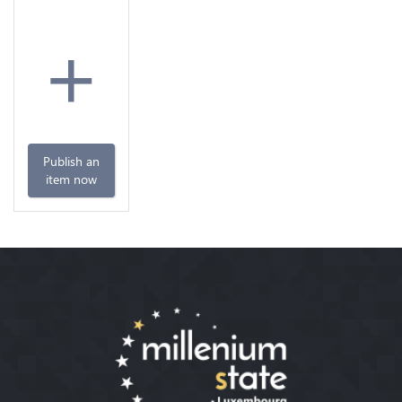
+
Publish an
item now