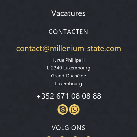
Vacatures
CONTACTEN
contact@millenium-state.com
1. rue Phillipe II
L-2340 Luxembourg
Grand-Duché de
Luxembourg
+352 671 08 08 88
VOLG ONS