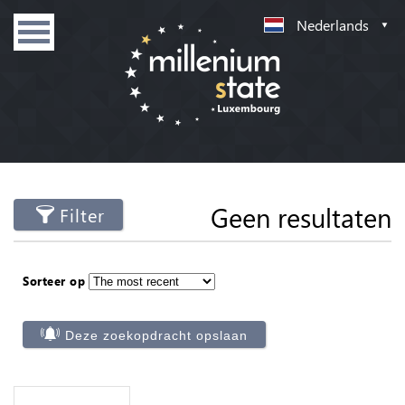
Nederlands
Geen resultaten
Filter
Sorteer op
Deze zoekopdracht opslaan