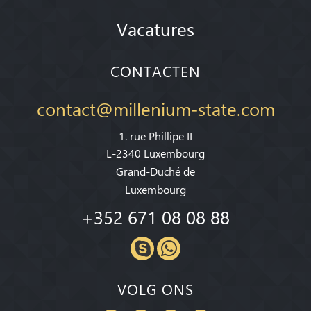
Vacatures
CONTACTEN
contact@millenium-state.com
1. rue Phillipe II
L-2340 Luxembourg
Grand-Duché de
Luxembourg
+352 671 08 08 88
VOLG ONS