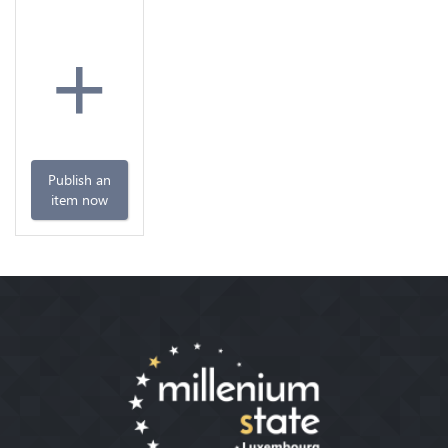
+
Publish an
item now