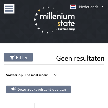
Nederlands
Geen resultaten
Filter
Sorteer op
Deze zoekopdracht opslaan