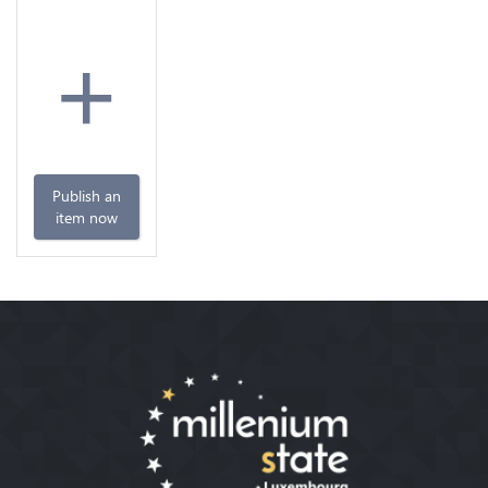
+
Publish an
item now