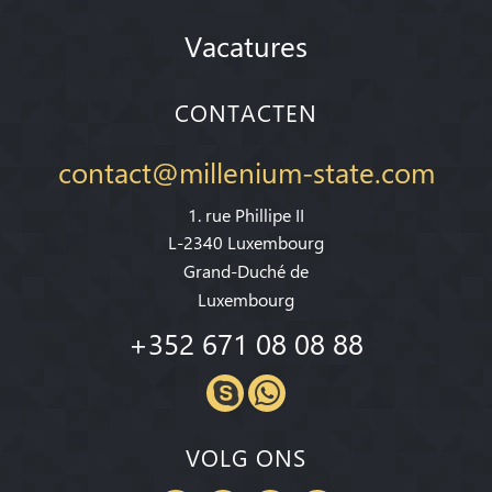
Vacatures
CONTACTEN
contact@millenium-state.com
1. rue Phillipe II
L-2340 Luxembourg
Grand-Duché de
Luxembourg
+352 671 08 08 88
VOLG ONS