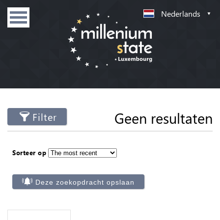
Nederlands
Geen resultaten
Filter
Sorteer op
Deze zoekopdracht opslaan