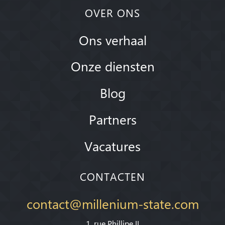
OVER ONS
Ons verhaal
Onze diensten
Blog
Partners
Vacatures
CONTACTEN
contact@millenium-state.com
1. rue Phillipe II