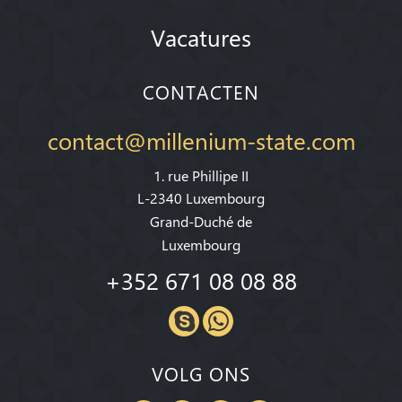
Vacatures
CONTACTEN
contact@millenium-state.com
1. rue Phillipe II
L-2340 Luxembourg
Grand-Duché de
Luxembourg
+352 671 08 08 88
VOLG ONS