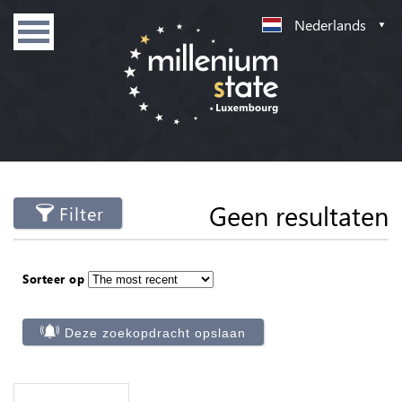
Nederlands
Geen resultaten
Filter
Sorteer op
Deze zoekopdracht opslaan