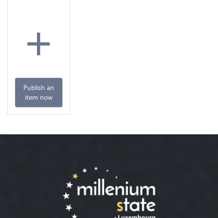
+
Publish an
item now