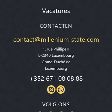
Vacatures
CONTACTEN
contact@millenium-state.com
1. rue Phillipe II
L-2340 Luxembourg
Grand-Duché de
Luxembourg
+352 671 08 08 88
VOLG ONS