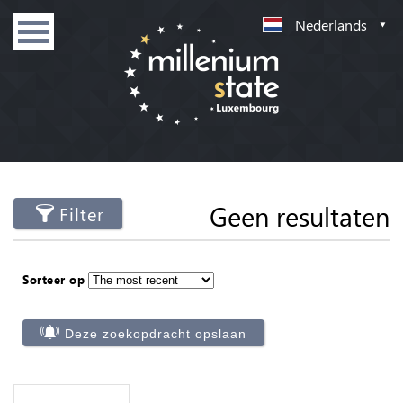
Nederlands
Geen resultaten
Filter
Sorteer op
Deze zoekopdracht opslaan