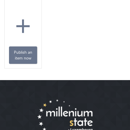
+
Publish an
item now