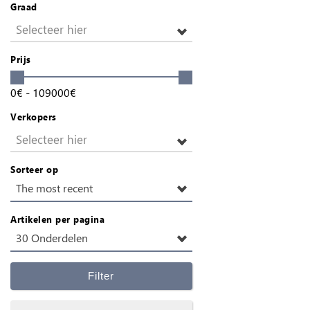
Graad
Selecteer hier
Prijs
0
€
-
109000
€
Verkopers
Selecteer hier
Sorteer op
The most recent
Artikelen per pagina
30 Onderdelen
Filter