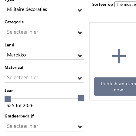
Sorteer op
Militaire decoraties
Categorie
Selecteer hier
+
Land
Marokko
Materiaal
Selecteer hier
Publish an ite
now
Jaar
-625
tot
2026
Gradeerbedrijf
Selecteer hier