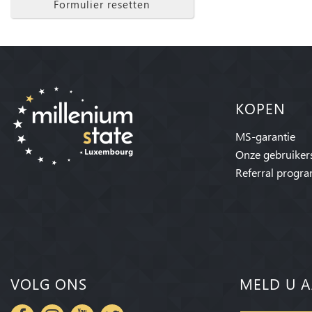
Formulier resetten
KOPEN
MS-garantie
Onze gebruiker
Referral progr
VOLG ONS
MELD U A