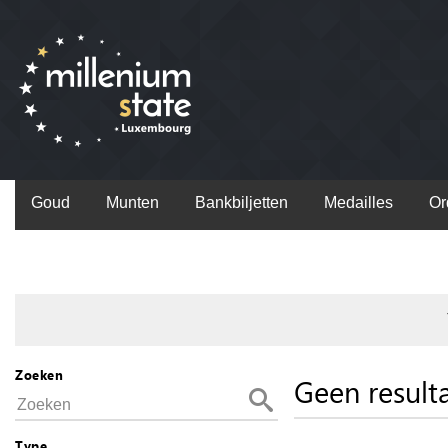
Goud
Munten
Bankbiljetten
Medailles
Or
Zoeken
Geen result
Type