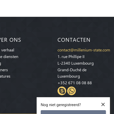
VER ONS
CONTACTEN
 verhaal
contact@millenium-state.com
e diensten
1. rue Phillipe II
g
L-2340 Luxembourg
tners
Grand-Duché de
atures
Luxembourg
+352 671 08 08 88
×
Nog niet geregistreerd?