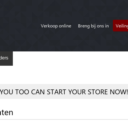
Verkoop online
Breng bij ons in
Veili
ders
YOU TOO CAN START YOUR STORE NOW
aten