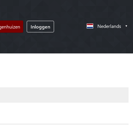
Nederlands
ngenhuizen
Inloggen
!