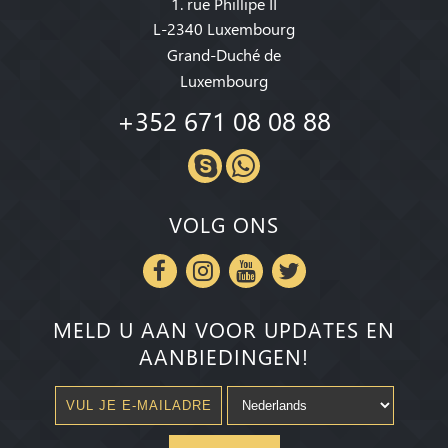
1. rue Phillipe II
L-2340 Luxembourg
Grand-Duché de
Luxembourg
+352 671 08 08 88
VOLG ONS
MELD U AAN VOOR UPDATES EN
AANBIEDINGEN!