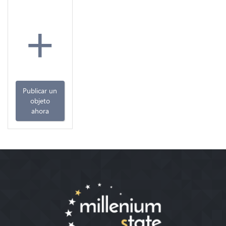
+
Publicar un
objeto
ahora