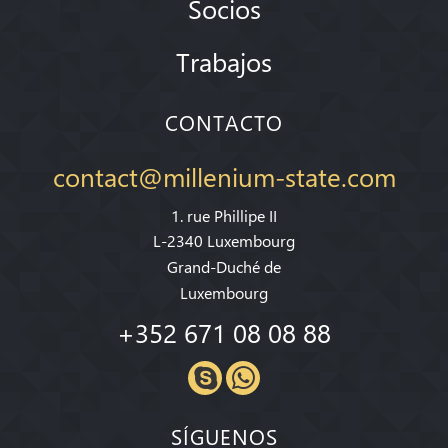
Socios
Trabajos
CONTACTO
contact@millenium-state.com
1. rue Phillipe II
L-2340 Luxembourg
Grand-Duché de
Luxembourg
+352 671 08 08 88
SÍGUENOS