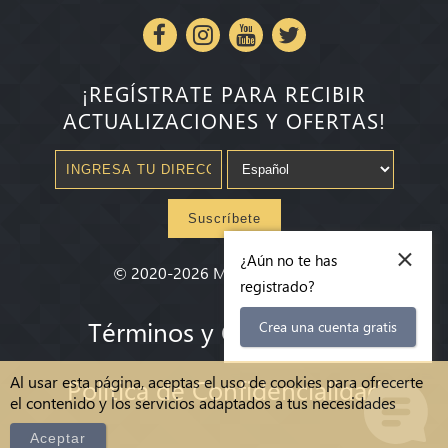
¡REGÍSTRATE PARA RECIBIR
ACTUALIZACIONES Y OFERTAS!
Suscríbete
×
¿Aún no te has
©
2020-2026
Millenium State
®
registrado?
Términos y Condiciones
Crea una cuenta gratis
Al usar esta página, aceptas el uso de cookies para ofrecerte
Política de Confidencialidad
el contenido y los servicios adaptados a tus necesidades
Aceptar