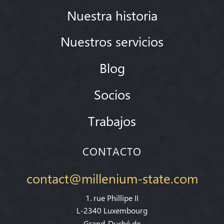
Nuestra historia
Nuestros servicios
Blog
Socios
Trabajos
CONTACTO
contact@millenium-state.com
1. rue Phillipe II
L-2340 Luxembourg
Grand-Duché de