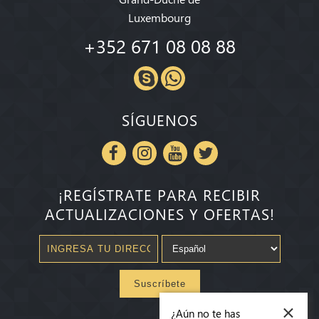
Luxembourg
+352 671 08 08 88
SÍGUENOS
¡REGÍSTRATE PARA RECIBIR
ACTUALIZACIONES Y OFERTAS!
Suscríbete
×
¿Aún no te has