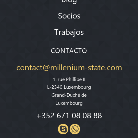
Socios
Trabajos
CONTACTO
contact@millenium-state.com
1. rue Phillipe II
L-2340 Luxembourg
Grand-Duché de
Luxembourg
+352 671 08 08 88