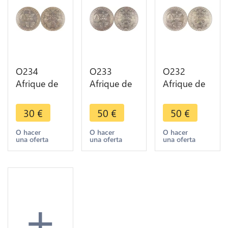
O234
O233
O232
Afrique de
Afrique de
Afrique de
l'Ouest 500
l'Ouest 500
l'Ouest 500
Francs
Francs
Francs
30
€
50
€
50
€
Union
Union
Union
monétaire
monétaire
monétaire
O hacer
O hacer
O hacer
una oferta
una oferta
una oferta
1972
1972
1972
Argent
Argent
Argent
Silver SUP
Silver FDC
Silver FDC
+