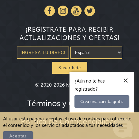
¡REGÍSTRATE PARA RECIBIR
ACTUALIZACIONES Y OFERTAS!
Suscríbete
×
¿Aún no te has
©
2020-2026
Millenium State
®
registrado?
Términos y Condiciones
Crea una cuenta gratis
Al usar esta página, aceptas el uso de cookies para ofrecerte
Política de Confidencialidad
el contenido y los servicios adaptados a tus necesidades
Aceptar