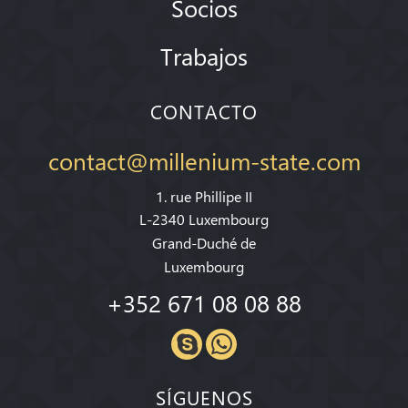
Socios
Trabajos
CONTACTO
contact@millenium-state.com
1. rue Phillipe II
L-2340 Luxembourg
Grand-Duché de
Luxembourg
+352 671 08 08 88
SÍGUENOS