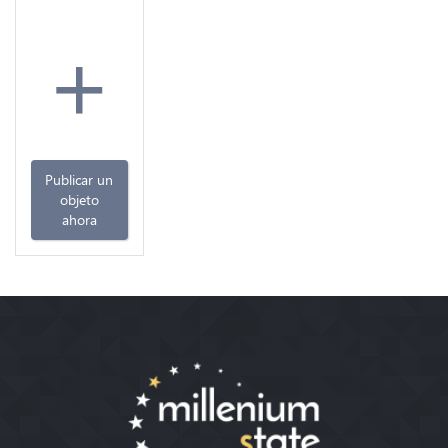
+
Publicar un
objeto
ahora