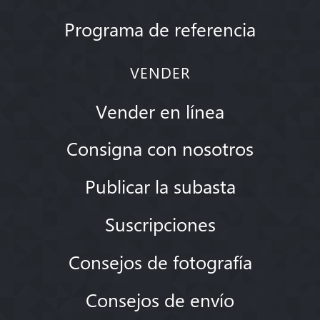
Programa de referencia
VENDER
Vender en línea
Consigna con nosotros
Publicar la subasta
Suscripciones
Consejos de fotografía
Consejos de envío