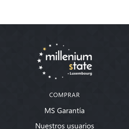
COMPRAR
MS Garantía
Nuestros usuarios