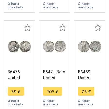
1864 die 12
1868 die 34
1853
O hacer
O hacer
O hacer
una oferta
una oferta
una oferta
Silver ->
Silver ->
Mounted
Make offer
Make offer
Silver AU ->
Make offer
R6476
R6471 Rare
R6469
United
United
United
Kingdom
Kingdom
Kingdom
Half 1/2
Double
Half 1/2
39
€
205
€
75
€
Crown
Florin
Crown
Victoria
Victoria
Victoria
O hacer
O hacer
O hacer
una oferta
una oferta
una oferta
1893 Silver
1888 Silver
1889 Silver