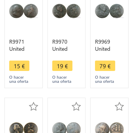
R9971
R9970
R9969
United
United
United
Kingdom
Kingdom
Kingdom
1/2 Penny
1/2 Penny
1/2 Penny
15
€
19
€
79
€
Cheshire
George III
George III
Macclesfield
1770 1775
1770 1775
O hacer
O hacer
O hacer
una oferta
una oferta
una oferta
Charles Roe
-> Make
-> Make
1791
Offer
Offer