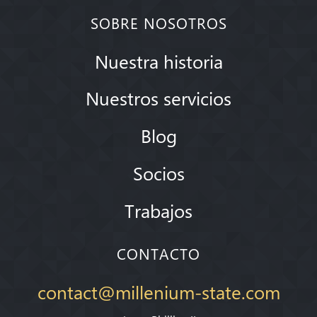
SOBRE NOSOTROS
Nuestra historia
Nuestros servicios
Blog
Socios
Trabajos
CONTACTO
contact@millenium-state.com