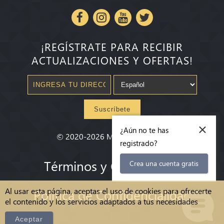
¡REGÍSTRATE PARA RECIBIR
ACTUALIZACIONES Y OFERTAS!
Suscríbete
×
¿Aún no te has
©
2020-2026
Millenium State
®
registrado?
Términos y Condiciones
Crea una cuenta gratis
Al usar esta página, aceptas el uso de cookies para ofrecerte
Política de Confidencialidad
el contenido y los servicios adaptados a tus necesidades
Aceptar