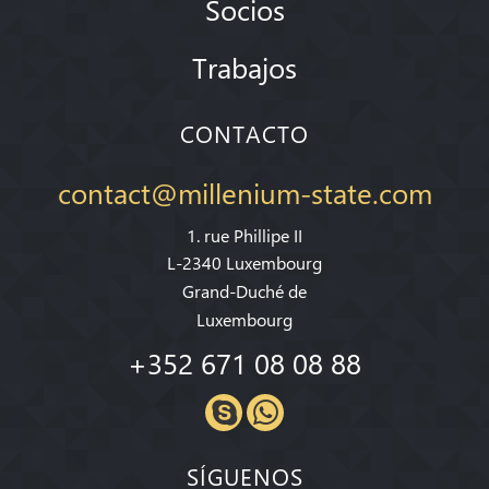
Socios
Trabajos
CONTACTO
contact@millenium-state.com
1. rue Phillipe II
L-2340 Luxembourg
Grand-Duché de
Luxembourg
+352 671 08 08 88
SÍGUENOS