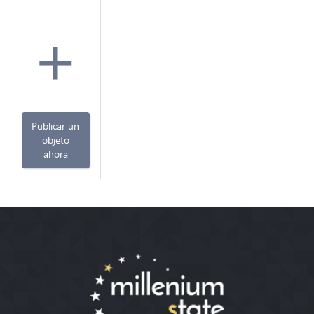
+
Publicar un
objeto
ahora