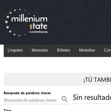
Lingotes
Monedas
Billetes
Medallas
Con
¡TÚ TAMB
Búsqueda de palabras claves
Sin resultad
Tipo