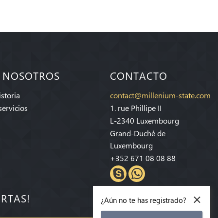
 NOSOTROS
CONTACTO
storia
contact@millenium-state.com
servicios
1. rue Phillipe II
L-2340 Luxembourg
Grand-Duché de
Luxembourg
+352 671 08 08 88
×
ERTAS!
¿Aún no te has registrado?