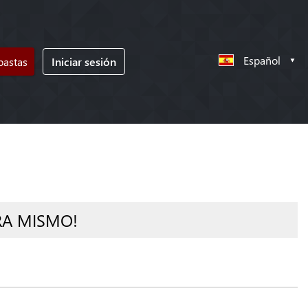
Español
bastas
Iniciar sesión
RA MISMO!