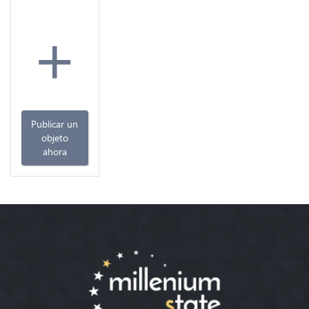
+
Publicar un
objeto
ahora