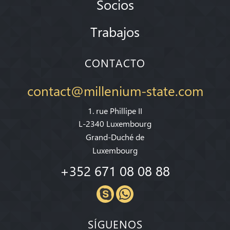
Socios
Trabajos
CONTACTO
contact@millenium-state.com
1. rue Phillipe II
L-2340 Luxembourg
Grand-Duché de
Luxembourg
+352 671 08 08 88
SÍGUENOS