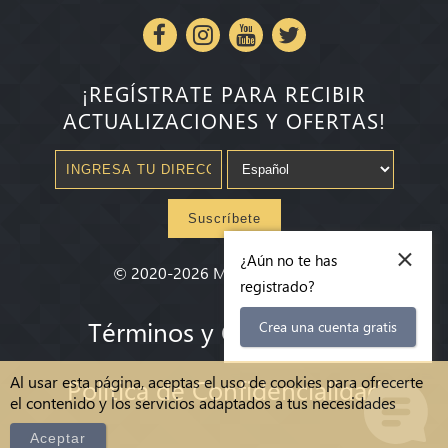
¡REGÍSTRATE PARA RECIBIR
ACTUALIZACIONES Y OFERTAS!
Suscríbete
×
¿Aún no te has
©
2020-2026
Millenium State
®
registrado?
Términos y Condiciones
Crea una cuenta gratis
Al usar esta página, aceptas el uso de cookies para ofrecerte
Política de Confidencialidad
el contenido y los servicios adaptados a tus necesidades
Aceptar