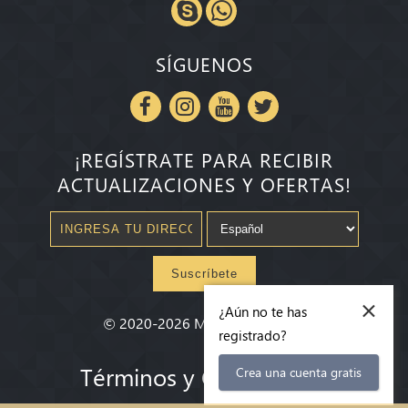
SÍGUENOS
¡REGÍSTRATE PARA RECIBIR
ACTUALIZACIONES Y OFERTAS!
Suscríbete
×
¿Aún no te has
©
2020-2026
Millenium State
®
registrado?
Términos y Condiciones
Crea una cuenta gratis