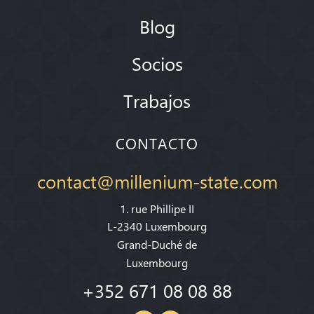
Blog
Socios
Trabajos
CONTACTO
contact@millenium-state.com
1. rue Phillipe II
L-2340 Luxembourg
Grand-Duché de
Luxembourg
+352 671 08 08 88