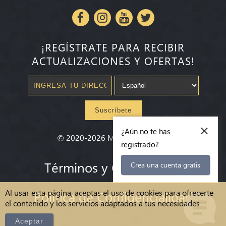
¡REGÍSTRATE PARA RECIBIR
ACTUALIZACIONES Y OFERTAS!
Suscríbete
×
¿Aún no te has
©
2020-2026
Millenium State
®
registrado?
Términos y Condiciones
Crea una cuenta gratis
Al usar esta página, aceptas el uso de cookies para ofrecerte
Política de Confidencialidad
el contenido y los servicios adaptados a tus necesidades
Aceptar