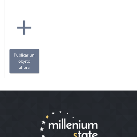
+
Publicar un
objeto
ahora