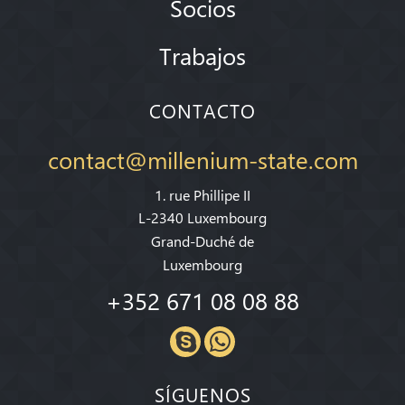
Socios
Trabajos
CONTACTO
contact@millenium-state.com
1. rue Phillipe II
L-2340 Luxembourg
Grand-Duché de
Luxembourg
+352 671 08 08 88
SÍGUENOS