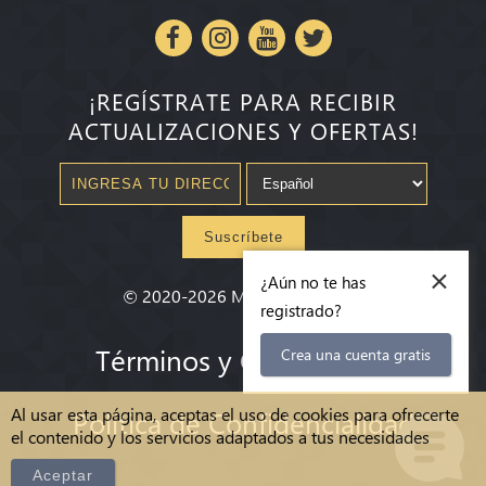
¡REGÍSTRATE PARA RECIBIR
ACTUALIZACIONES Y OFERTAS!
Suscríbete
×
¿Aún no te has
©
2020-2026
Millenium State
®
registrado?
Términos y Condiciones
Crea una cuenta gratis
Al usar esta página, aceptas el uso de cookies para ofrecerte
Política de Confidencialidad
el contenido y los servicios adaptados a tus necesidades
Aceptar