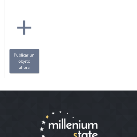
+
Publicar un
objeto
ahora