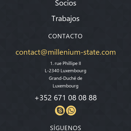
Socios
Trabajos
CONTACTO
contact@millenium-state.com
1. rue Phillipe II
L-2340 Luxembourg
Grand-Duché de
Luxembourg
+352 671 08 08 88
SÍGUENOS