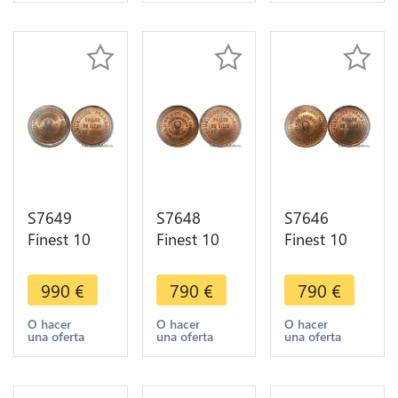
PCGS MS65
Papin 1870
1870 PCGS
GEM
PCGS MS64
MS65
S7649
S7648
S7646
Finest 10
Finest 10
Finest 10
Centimes
Centimes
Centimes
Balloon
Balloon
Balloon
990
€
790
€
790
€
Essai Siège
Essai Siège
Essai Siège
Paris Kepler
Paris Armée
Paris
O hacer
O hacer
O hacer
una oferta
una oferta
una oferta
1870 PCGS
Loire 1870
Lavoisier
MS66
PCGS MS65
1870 PCGS
MS65