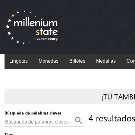
Lingotes
Monedas
Billetes
Medallas
Con
¡TÚ TAMB
Búsqueda de palabras claves
4 resultado
Tipo