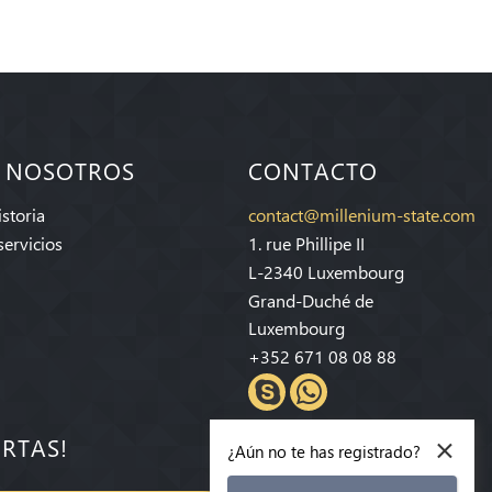
 NOSOTROS
CONTACTO
storia
contact@millenium-state.com
servicios
1. rue Phillipe II
L-2340 Luxembourg
Grand-Duché de
Luxembourg
+352 671 08 08 88
×
ERTAS!
¿Aún no te has registrado?