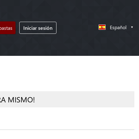
Español
bastas
Iniciar sesión
RA MISMO!