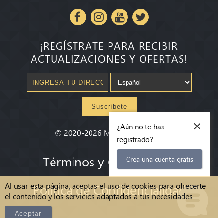
¡REGÍSTRATE PARA RECIBIR
ACTUALIZACIONES Y OFERTAS!
Suscríbete
×
¿Aún no te has
©
2020-2026
Millenium State
®
registrado?
Términos y Condiciones
Crea una cuenta gratis
Al usar esta página, aceptas el uso de cookies para ofrecerte
Política de Confidencialidad
el contenido y los servicios adaptados a tus necesidades
Aceptar