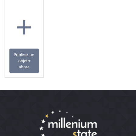
+
Publicar un
objeto
ahora