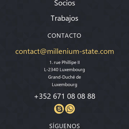
Socios
Trabajos
CONTACTO
contact@millenium-state.com
1. rue Phillipe II
L-2340 Luxembourg
Grand-Duché de
Luxembourg
+352 671 08 08 88
SÍGUENOS