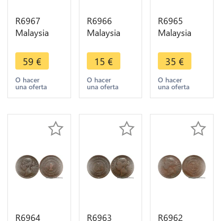
R6967
R6966
R6965
Malaysia
Malaysia
Malaysia
Straits
Straits
Straits
Settlements
Settlements
Settlements
59
€
15
€
35
€
One Cent
One Cent
One Cent
Victoria
Victoria
Victoria
O hacer
O hacer
O hacer
una oferta
una oferta
una oferta
1889 ->
1897 ->
1872 ->
Make offer
Make offer
Make offer
R6964
R6963
R6962