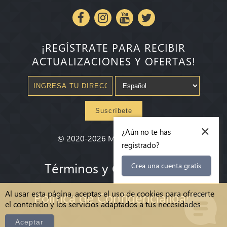
¡REGÍSTRATE PARA RECIBIR
ACTUALIZACIONES Y OFERTAS!
Suscríbete
×
¿Aún no te has
©
2020-2026
Millenium State
®
registrado?
Términos y Condiciones
Crea una cuenta gratis
Al usar esta página, aceptas el uso de cookies para ofrecerte
Política de Confidencialidad
el contenido y los servicios adaptados a tus necesidades
Aceptar