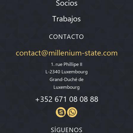
Socios
Trabajos
CONTACTO
contact@millenium-state.com
1. rue Phillipe II
L-2340 Luxembourg
Grand-Duché de
Luxembourg
+352 671 08 08 88
SÍGUENOS