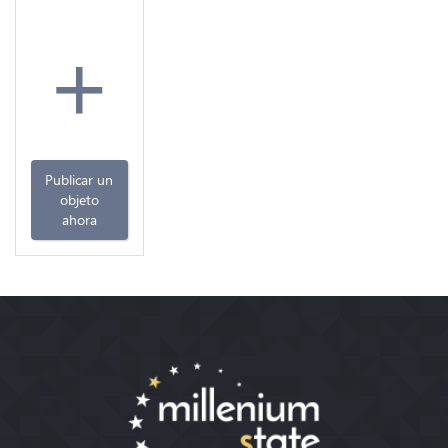
+
Publicar un
objeto
ahora