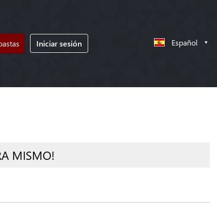
Español
bastas
Iniciar sesión
RA MISMO!