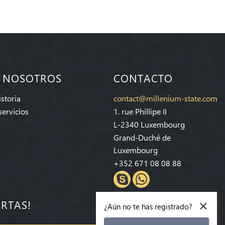
 NOSOTROS
CONTACTO
storia
contact@millenium-state.com
servicios
1. rue Phillipe II
L-2340 Luxembourg
Grand-Duché de
Luxembourg
+352 671 08 08 88
×
ERTAS!
¿Aún no te has registrado?