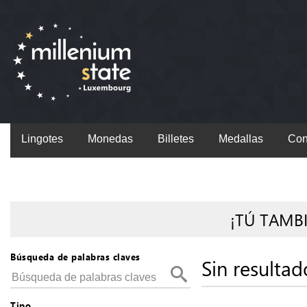
Lingotes
Monedas
Billetes
Medallas
Con
¡TÚ TAMB
Búsqueda de palabras claves
Sin resultad
Tipo