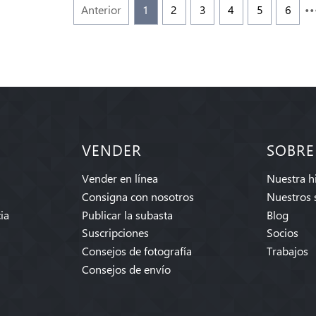
Anterior
1
2
3
4
5
6
VENDER
SOBRE
Vender en línea
Nuestra hi
Consigna con nosotros
Nuestros 
ia
Publicar la subasta
Blog
Suscripciones
Socios
Consejos de fotografía
Trabajos
Consejos de envío