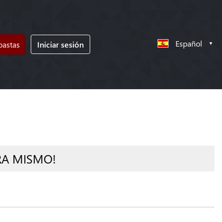
Español
bastas
Iniciar sesión
RA MISMO!