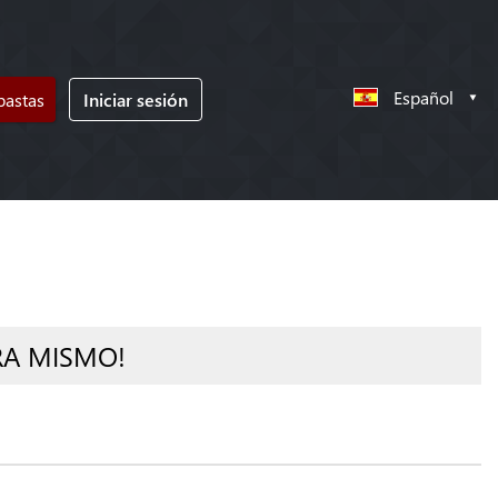
Español
bastas
Iniciar sesión
RA MISMO!