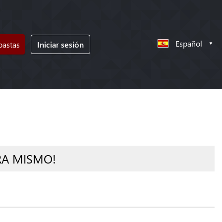
Español
bastas
Iniciar sesión
RA MISMO!