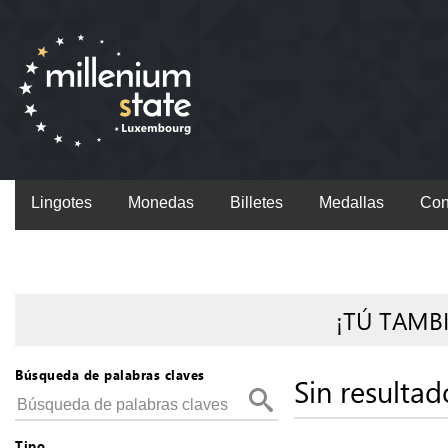
Lingotes
Monedas
Billetes
Medallas
Con
¡TÚ TAMB
Búsqueda de palabras claves
Sin resultad
Tipo