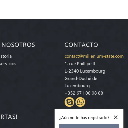
 NOSOTROS
CONTACTO
storia
contact@millenium-state.com
servicios
1. rue Phillipe II
L-2340 Luxembourg
Grand-Duché de
Luxembourg
+352 671 08 08 88
×
ERTAS!
¿Aún no te has registrado?