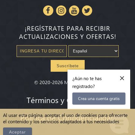
¡REGÍSTRATE PARA RECIBIR
ACTUALIZACIONES Y OFERTAS!
Suscríbete
×
¿Aún no te has
©
2020-2026
Millenium State
®
registrado?
Términos y Condiciones
Crea una cuenta gratis
Al usar esta página, aceptas el uso de cookies para ofrecerte
Política de Confidencialidad
el contenido y los servicios adaptados a tus necesidades
Aceptar