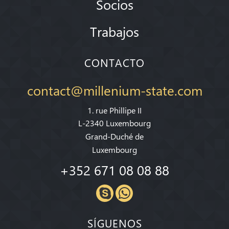
Socios
Trabajos
CONTACTO
contact@millenium-state.com
1. rue Phillipe II
L-2340 Luxembourg
Grand-Duché de
Luxembourg
+352 671 08 08 88
SÍGUENOS