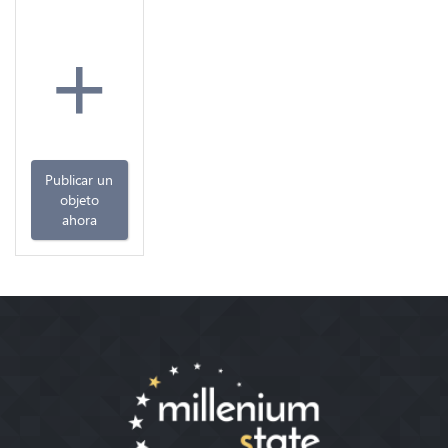
+
Publicar un
objeto
ahora