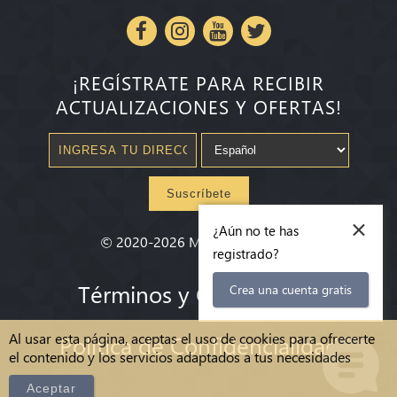
¡REGÍSTRATE PARA RECIBIR
ACTUALIZACIONES Y OFERTAS!
Suscríbete
×
¿Aún no te has
©
2020-2026
Millenium State
®
registrado?
Términos y Condiciones
Crea una cuenta gratis
Al usar esta página, aceptas el uso de cookies para ofrecerte
Política de Confidencialidad
el contenido y los servicios adaptados a tus necesidades
Aceptar