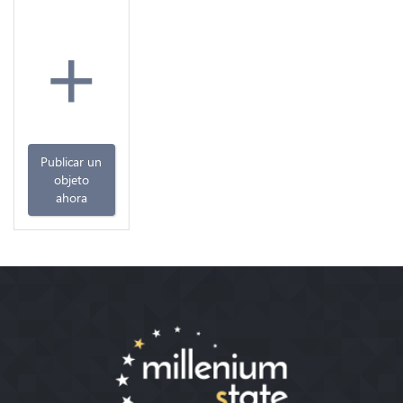
+
Publicar un
objeto
ahora