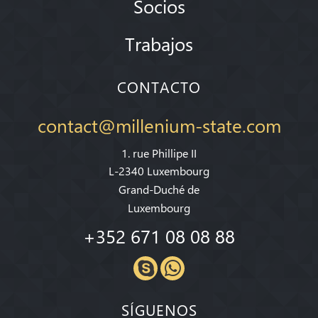
Socios
Trabajos
CONTACTO
contact@millenium-state.com
1. rue Phillipe II
L-2340 Luxembourg
Grand-Duché de
Luxembourg
+352 671 08 08 88
SÍGUENOS